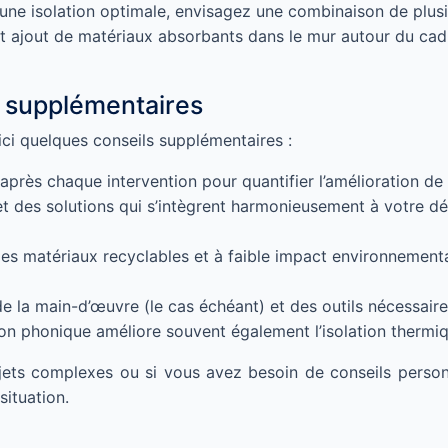
une isolation optimale, envisagez une combinaison de plusi
et ajout de matériaux absorbants dans le mur autour du cadr
s supplémentaires
oici quelques conseils supplémentaires :
près chaque intervention pour quantifier l’amélioration de l
t des solutions qui s’intègrent harmonieusement à votre déc
es matériaux recyclables et à faible impact environnemen
de la main-d’œuvre (le cas échéant) et des outils nécessai
ion phonique améliore souvent également l’isolation thermiq
ojets complexes ou si vous avez besoin de conseils person
situation.