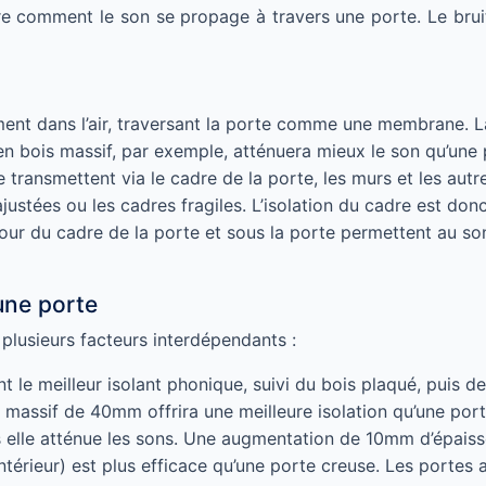
ndre comment le son se propage à travers une porte. Le bru
ent dans l’air, traversant la porte comme une membrane. La 
en bois massif, par exemple, atténuera mieux le son qu’une 
 transmettent via le cadre de la porte, les murs et les autr
stées ou les cadres fragiles. L’isolation du cadre est donc
tour du cadre de la porte et sous la porte permettent au son
’une porte
 plusieurs facteurs interdépendants :
t le meilleur isolant phonique, suivi du bois plaqué, puis 
is massif de 40mm offrira une meilleure isolation qu’une po
s elle atténue les sons. Une augmentation de 10mm d’épaisse
ntérieur) est plus efficace qu’une porte creuse. Les portes 