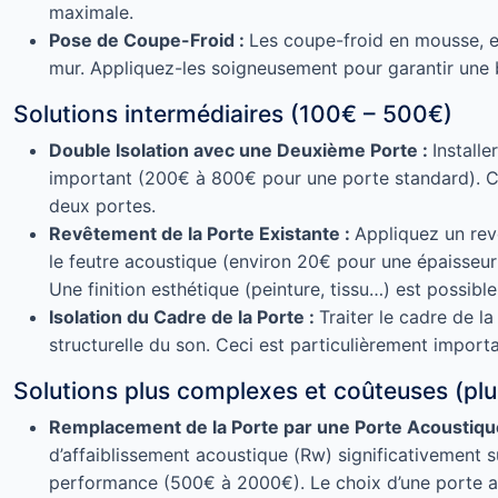
maximale.
Pose de Coupe-Froid :
Les coupe-froid en mousse, en
mur. Appliquez-les soigneusement pour garantir une bo
Solutions intermédiaires (100€ – 500€)
Double Isolation avec une Deuxième Porte :
Install
important (200€ à 800€ pour une porte standard). Ch
deux portes.
Revêtement de la Porte Existante :
Appliquez un rev
le feutre acoustique (environ 20€ pour une épaisseur 
Une finition esthétique (peinture, tissu…) est possible
Isolation du Cadre de la Porte :
Traiter le cadre de 
structurelle du son. Ceci est particulièrement importa
Solutions plus complexes et coûteuses (pl
Remplacement de la Porte par une Porte Acoustiqu
d’affaiblissement acoustique (Rw) significativement su
performance (500€ à 2000€). Le choix d’une porte aco