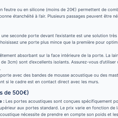
 feutre ou en silicone (moins de 20€) permettent de comble
nne étanchéité à l’air. Plusieurs passages peuvent être néc
er une seconde porte devant l’existante est une solution très
oisissez une porte plus mince que la première pour optimis
êtement absorbant sur la face intérieure de la porte. La l
de 3cm) sont d’excellents isolants. Assurez-vous d’utiliser 
.
la porte avec des bandes de mousse acoustique ou des masti
nt si le cadre est en contact direct avec les murs.
us de 500€)
e :
Les portes acoustiques sont conçues spécifiquement pour 
périeur aux portes standard. Le prix varie en fonction de la
ustique nécessite de prendre en compte son poids et les b