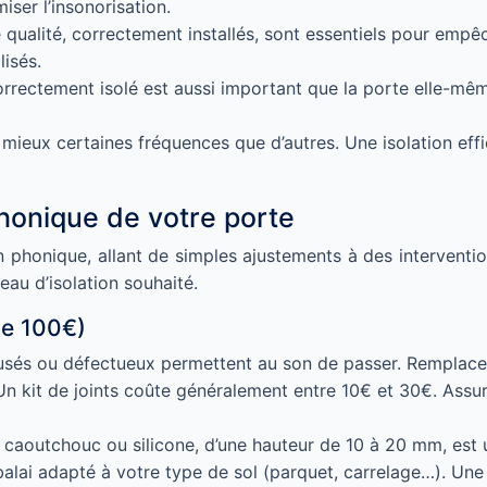
ser l’insonorisation.
qualité, correctement installés, sont essentiels pour empêche
isés.
orrectement isolé est aussi important que la porte elle-mê
mieux certaines fréquences que d’autres. Une isolation effi
phonique de votre porte
tion phonique, allant de simples ajustements à des intervent
au d’isolation souhaité.
de 100€)
 usés ou défectueux permettent au son de passer. Remplacez
n kit de joints coûte généralement entre 10€ et 30€. Assur
 caoutchouc ou silicone, d’une hauteur de 10 à 20 mm, est
 balai adapté à votre type de sol (parquet, carrelage…). Une