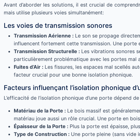
Avant d’aborder les solutions, il est crucial de compre
mais utilise plusieurs voies simultanément:
Les voies de transmission sonores
Transmission Aérienne :
Le son se propage directem
influencent fortement cette transmission. Une porte 
Transmission Structurelle :
Les vibrations sonores se
particulièrement problématique avec les portes mal aju
Fuites d’Air :
Les fissures, les espaces mal scellés au
facteur crucial pour une bonne isolation phonique.
Facteurs influençant l’isolation phonique d
L’efficacité de l’isolation phonique d’une porte dépend de
Matériau de la Porte :
Le bois massif est généralemen
matériau joue aussi un rôle crucial. Une porte en bo
Épaisseur de la Porte :
Plus la porte est épaisse, plu
Type de Construction :
Une porte pleine (sans vide i