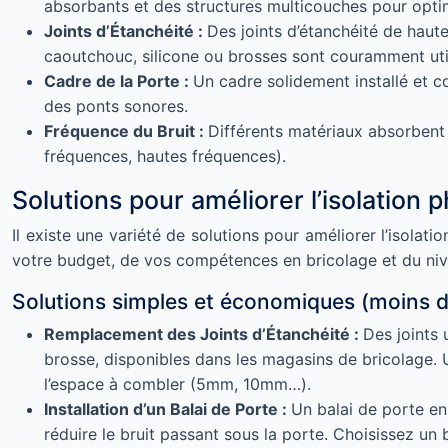
absorbants et des structures multicouches pour optimi
Joints d’Étanchéité :
Des joints d’étanchéité de haute 
caoutchouc, silicone ou brosses sont couramment util
Cadre de la Porte :
Un cadre solidement installé et c
des ponts sonores.
Fréquence du Bruit :
Différents matériaux absorbent 
fréquences, hautes fréquences).
Solutions pour améliorer l’isolation 
Il existe une variété de solutions pour améliorer l’isola
votre budget, de vos compétences en bricolage et du nive
Solutions simples et économiques (moins 
Remplacement des Joints d’Étanchéité :
Des joints
brosse, disponibles dans les magasins de bricolage. U
l’espace à combler (5mm, 10mm…).
Installation d’un Balai de Porte :
Un balai de porte en
réduire le bruit passant sous la porte. Choisissez un