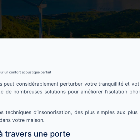
our un confort acoustique parfait
s peut considérablement perturber votre tranquillité et vot
te de nombreuses solutions pour améliorer l’isolation pho
s techniques d’insonorisation, des plus simples aux plus 
 dans votre maison.
à travers une porte