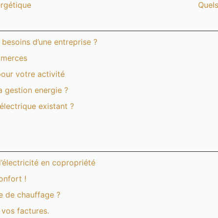
ergétique
Quels
besoins d’une entreprise ?
ommerces
our votre activité
 gestion energie ?
lectrique existant ?
’électricité en copropriété
onfort !
e de chauffage ?
vos factures.