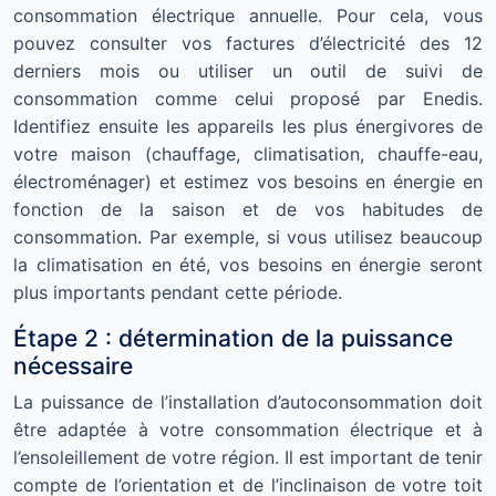
consommation électrique annuelle. Pour cela, vous
pouvez consulter vos factures d’électricité des 12
derniers mois ou utiliser un outil de suivi de
consommation comme celui proposé par Enedis.
Identifiez ensuite les appareils les plus énergivores de
votre maison (chauffage, climatisation, chauffe-eau,
électroménager) et estimez vos besoins en énergie en
fonction de la saison et de vos habitudes de
consommation. Par exemple, si vous utilisez beaucoup
la climatisation en été, vos besoins en énergie seront
plus importants pendant cette période.
Étape 2 : détermination de la puissance
nécessaire
La puissance de l’installation d’autoconsommation doit
être adaptée à votre consommation électrique et à
l’ensoleillement de votre région. Il est important de tenir
compte de l’orientation et de l’inclinaison de votre toit