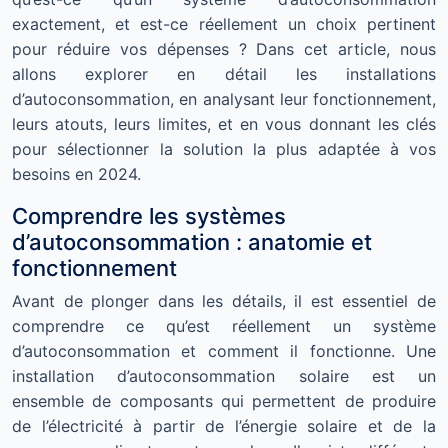
exactement, et est-ce réellement un choix pertinent
pour réduire vos dépenses ? Dans cet article, nous
allons explorer en détail les installations
d’autoconsommation, en analysant leur fonctionnement,
leurs atouts, leurs limites, et en vous donnant les clés
pour sélectionner la solution la plus adaptée à vos
besoins en 2024.
Comprendre les systèmes
d’autoconsommation : anatomie et
fonctionnement
Avant de plonger dans les détails, il est essentiel de
comprendre ce qu’est réellement un système
d’autoconsommation et comment il fonctionne. Une
installation d’autoconsommation solaire est un
ensemble de composants qui permettent de produire
de l’électricité à partir de l’énergie solaire et de la