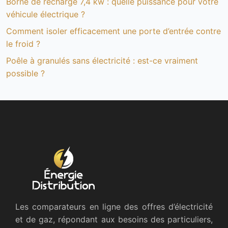
Borne de recharge 7,4 kw : quelle puissance pour votre
véhicule électrique ?
Comment isoler efficacement une porte d’entrée contre
le froid ?
Poêle à granulés sans électricité : est-ce vraiment
possible ?
Les comparateurs en ligne des offres d’électricité
et de gaz, répondant aux besoins des particuliers,