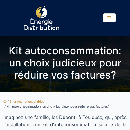
Kit autoconsommation:
un choix judicieux pour
réduire vos factures?
/
Énergies renouvelables
/ Kit autoconsommation: un choix judicieux pour réduire vos factures?
Imaginez une famille, les Dupont, à Toulouse, qui, après
l’installation d’un kit d’autoconsommation solaire de la