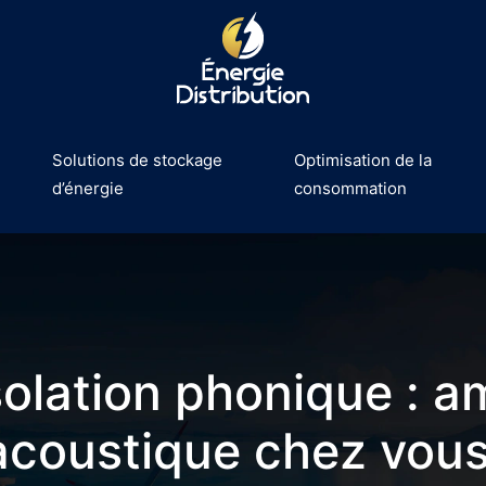
Solutions de stockage
Optimisation de la
d’énergie
consommation
solation phonique : a
acoustique chez vous