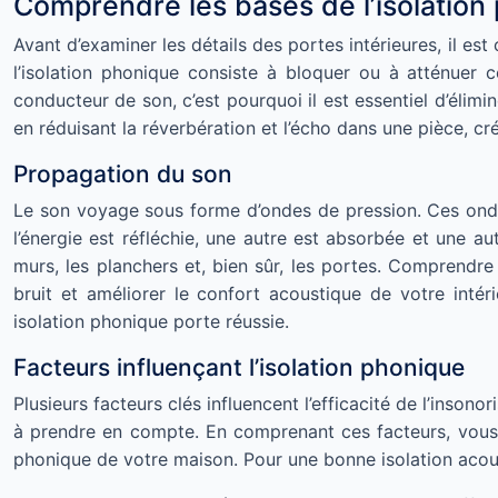
Comprendre les bases de l’isolation
Avant d’examiner les détails des portes intérieures, il e
l’isolation phonique consiste à bloquer ou à atténuer c
conducteur de son, c’est pourquoi il est essentiel d’élimi
en réduisant la réverbération et l’écho dans une pièce, c
Propagation du son
Le son voyage sous forme d’ondes de pression. Ces ondes 
l’énergie est réfléchie, une autre est absorbée et une aut
murs, les planchers et, bien sûr, les portes. Comprendr
bruit et améliorer le confort acoustique de votre intér
isolation phonique porte réussie.
Facteurs influençant l’isolation phonique
Plusieurs facteurs clés influencent l’efficacité de l’insono
à prendre en compte. En comprenant ces facteurs, vous p
phonique de votre maison. Pour une bonne isolation acoust