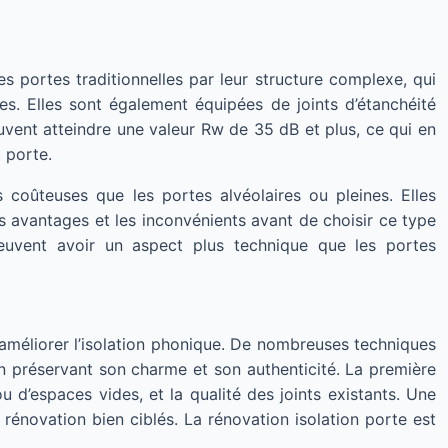
s portes traditionnelles par leur structure complexe, qui
. Elles sont également équipées de joints d’étanchéité
euvent atteindre une valeur Rw de 35 dB et plus, ce qui en
t porte.
 coûteuses que les portes alvéolaires ou pleines. Elles
es avantages et les inconvénients avant de choisir ce type
peuvent avoir un aspect plus technique que les portes
améliorer l’isolation phonique. De nombreuses techniques
n préservant son charme et son authenticité. La première
ou d’espaces vides, et la qualité des joints existants. Une
énovation bien ciblés. La rénovation isolation porte est