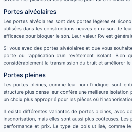
Portes alvéolaires
Les portes alvéolaires sont des portes légères et écon
utilisées dans les constructions neuves en raison de leur 
efficaces pour bloquer le son. Leur valeur Rw est générale
Si vous avez des portes alvéolaires et que vous souhaitez 
porte ou l’application d’un revêtement isolant. Bien 
considérablement la transmission du bruit et améliorer le c
Portes pleines
Les portes pleines, comme leur nom l’indique, sont en
structure plus dense leur confère une meilleure isolation
un choix plus approprié pour les pièces où l’insonorisat
Il existe différentes variantes de portes pleines, avec 
insonorisation, mais elles sont aussi plus coûteuses. Le
performance et prix. Le type de bois utilisé, comme le 