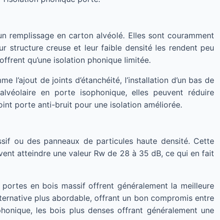
un remplissage en carton alvéolé. Elles sont couramment
eur structure creuse et leur faible densité les rendent peu
offrent qu’une isolation phonique limitée.
 l’ajout de joints d’étanchéité, l’installation d’un bas de
alvéolaire en porte isophonique, elles peuvent réduire
oint porte anti-bruit pour une isolation améliorée.
sif ou des panneaux de particules haute densité. Cette
vent atteindre une valeur Rw de 28 à 35 dB, ce qui en fait
s portes en bois massif offrent généralement la meilleure
lternative plus abordable, offrant un bon compromis entre
 phonique, les bois plus denses offrant généralement une