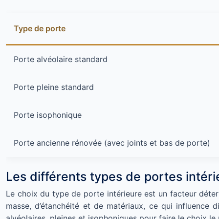
Type de porte
Porte alvéolaire standard
Porte pleine standard
Porte isophonique
Porte ancienne rénovée (avec joints et bas de porte)
Les différents types de portes intéri
Le choix du type de porte intérieure est un facteur déte
masse, d’étanchéité et de matériaux, ce qui influence 
alvéolaires, pleines et isophoniques pour faire le choix l