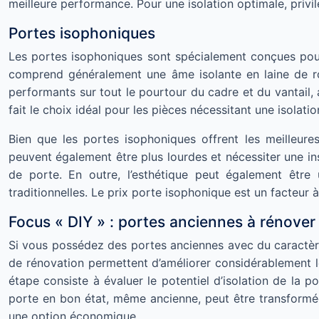
meilleure performance. Pour une isolation optimale, priv
Portes isophoniques
Les portes isophoniques sont spécialement conçues pour o
comprend généralement une âme isolante en laine de ro
performants sur tout le pourtour du cadre et du vantail, 
fait le choix idéal pour les pièces nécessitant une isolati
Bien que les portes isophoniques offrent les meilleure
peuvent également être plus lourdes et nécessiter une ins
de porte. En outre, l’esthétique peut également être
traditionnelles. Le prix porte isophonique est un facteur à
Focus « DIY » : portes anciennes à rénover
Si vous possédez des portes anciennes avec du caractère
de rénovation permettent d’améliorer considérablement l
étape consiste à évaluer le potentiel d’isolation de la po
porte en bon état, même ancienne, peut être transformée
une option économique.