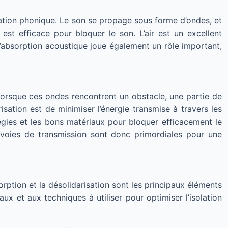
olation phonique. Le son se propage sous forme d’ondes, et
est efficace pour bloquer le son. L’air est un excellent
, l’absorption acoustique joue également un rôle important,
 Lorsque ces ondes rencontrent un obstacle, une partie de
risation est de minimiser l’énergie transmise à travers les
égies et les bons matériaux pour bloquer efficacement le
es voies de transmission sont donc primordiales pour une
bsorption et la désolidarisation sont les principaux éléments
 et aux techniques à utiliser pour optimiser l’isolation