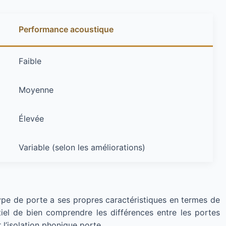
Performance acoustique
Faible
Moyenne
Élevée
Variable (selon les améliorations)
type de porte a ses propres caractéristiques en termes de
iel de bien comprendre les différences entre les portes
 l’isolation phonique porte.