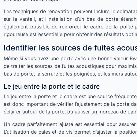
Les techniques de rénovation peuvent inclure le colmatag
sur le vantail, et l’installation d’un bas de porte étanc
également possible de renforcer le cadre de la porte 
rigoureuse est essentielle pour obtenir des résultats op
Identifier les sources de fuites acou
Même si vous avez une porte avec une bonne valeur Rw, de
de traiter les sources de fuites acoustiques pour maximise
bas de porte, la serrure et les poignées, et les murs autou
Le jeu entre la porte et le cadre
Le jeu entre la porte et le cadre est une source fréquen
est donc important de vérifier l’ajustement de la porte d
éclairer autour de la porte, ou utiliser un morceau de papie
Un cadre parfaitement ajusté est essentiel pour assurer
L’utilisation de cales et de vis permet d’ajuster la positi