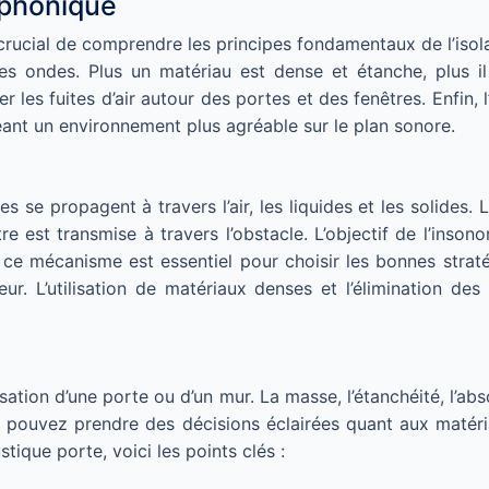
 phonique
st crucial de comprendre les principes fondamentaux de l’is
es ondes. Plus un matériau est dense et étanche, plus il 
ner les fuites d’air autour des portes et des fenêtres. Enfin
réant un environnement plus agréable sur le plan sonore.
se propagent à travers l’air, les liquides et les solides.
re est transmise à travers l’obstacle. L’objectif de l’insono
e ce mécanisme est essentiel pour choisir les bonnes strat
ieur. L’utilisation de matériaux denses et l’élimination d
risation d’une porte ou d’un mur. La masse, l’étanchéité, l’a
ouvez prendre des décisions éclairées quant aux matériaux
ique porte, voici les points clés :