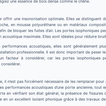
ilégiez une essence de bois dense comme le chêne.
ffrir une insonorisation optimale. Elles se distinguent de
che, en mousse polyuréthane ou en matériaux composites
afin de bloquer les fuites d’air. Les portes isophoniques p
on acoustique maximale. Elles sont idéales pour réduire brui
s performances acoustiques, elles sont généralement plus
tallation professionnelle. Il est donc important de peser l
 un facteur à considérer, car les portes isophoniques 
 considérer.
, il n’est pas forcément nécessaire de les remplacer pour 
es performances acoustiques d’une porte ancienne, tout e
rte en vérifiant son état général, la présence de fissures 
 en un excellent isolant phonique grâce à des travaux de r