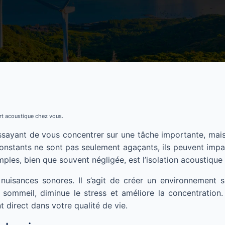
ort acoustique chez vous.
essayant de vous concentrer sur une tâche importante, mais 
nstants ne sont pas seulement agaçants, ils peuvent impac
mples, bien que souvent négligée, est l’isolation acoustique
 nuisances sonores. Il s’agit de créer un environnement s
ommeil, diminue le stress et améliore la concentration. 
t direct dans votre qualité de vie.