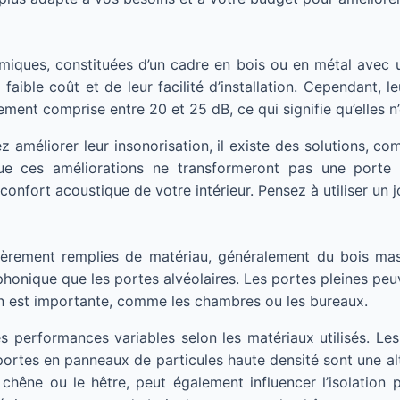
omiques, constituées d’un cadre en bois ou en métal avec 
faible coût et de leur facilité d’installation. Cependant, l
ment comprise entre 20 et 25 dB, ce qui signifie qu’elles n’
améliorer leur insonorisation, il existe des solutions, comme
que ces améliorations ne transformeront pas une porte 
onfort acoustique de votre intérieur. Pensez à utiliser un j
tièrement remplies de matériau, généralement du bois mas
 phonique que les portes alvéolaires. Les portes pleines peu
ion est importante, comme les chambres ou les bureaux.
des performances variables selon les matériaux utilisés. Le
s portes en panneaux de particules haute densité sont une a
chêne ou le hêtre, peut également influencer l’isolation