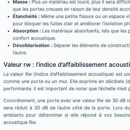
Masse :
Plus un matériau est lourd, plus il sera diffi
que les portes creuses en raison de leur densité accr
Étanchéité :
Même une petite fissure ou un espace vid
pour bloquer les fuites d’air et améliorer l’isolation p
Absorption :
Les matériaux absorbants, tels que les p
confort acoustique.
Désolidarisation :
Séparer les éléments de constructi
l’autre.
Valeur rw : l’indice d’affaiblissement acoust
La valeur Rw (indice d’affaiblissement acoustique) est un
comme une porte ou un mur. Elle exprime en décibels (dB) 
performante. Il est important de noter que l’échelle n’est 
Concrètement, une porte avec une valeur Rw de 30 dB réd
sera réduit à 30 dB de l’autre côté de la porte. Lors d
ambiants pour déterminer si elle répond à vos besoins.
acoustique Rw.