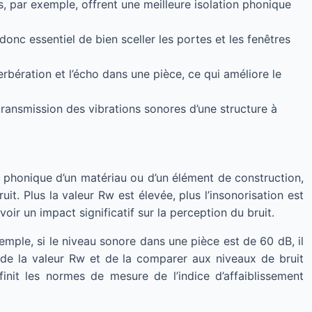
es, par exemple, offrent une meilleure isolation phonique
onc essentiel de bien sceller les portes et les fenêtres
rbération et l’écho dans une pièce, ce qui améliore le
ransmission des vibrations sonores d’une structure à
on phonique d’un matériau ou d’un élément de construction,
t. Plus la valeur Rw est élevée, plus l’insonorisation est
oir un impact significatif sur la perception du bruit.
ple, si le niveau sonore dans une pièce est de 60 dB, il
e de la valeur Rw et de la comparer aux niveaux de bruit
init les normes de mesure de l’indice d’affaiblissement