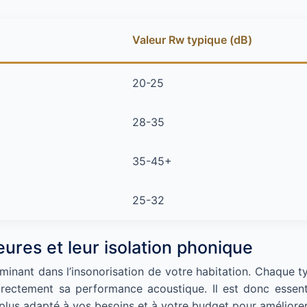
Valeur Rw typique (dB)
20-25
28-35
35-45+
25-32
eures et leur isolation phonique
rminant dans l’insonorisation de votre habitation. Chaque 
directement sa performance acoustique. Il est donc essent
e plus adapté à vos besoins et à votre budget pour améliorer