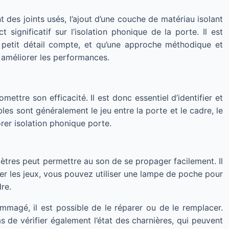
des joints usés, l’ajout d’une couche de matériau isolant
 significatif sur l’isolation phonique de la porte. Il est
 petit détail compte, et qu’une approche méthodique et
 améliorer les performances.
tre son efficacité. Il est donc essentiel d’identifier et
les sont généralement le jeu entre la porte et le cadre, le
orer isolation phonique porte.
ètres peut permettre au son de se propager facilement. Il
ier les jeux, vous pouvez utiliser une lampe de poche pour
dre.
mmagé, il est possible de le réparer ou de le remplacer.
pas de vérifier également l’état des charnières, qui peuvent