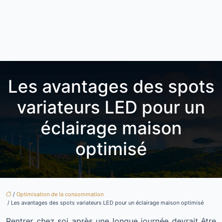
Les avantages des spots
variateurs LED pour un
éclairage maison
optimisé
/
Optimisation de la consommation
/ Les avantages des spots variateurs LED pour un éclairage maison optimisé
Rentrer chez soi après une longue journée devrait être