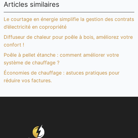
Articles similaires
Le courtage en énergie simplifie la gestion des contrats
d’électricité en copropriété
Diffuseur de chaleur pour poêle à bois, améliorez votre
confort !
Poêle à pellet étanche : comment améliorer votre
système de chauffage ?
Économies de chauffage : astuces pratiques pour
réduire vos factures.