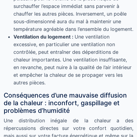
surchauffer l’espace immédiat sans parvenir à
chauffer les autres pièces. Inversement, un poêle
sous-dimensionné aura du mal à maintenir une
température agréable dans l’ensemble du logement.
Ventilation du logement :
Une ventilation
excessive, en particulier une ventilation non
contrôlée, peut entraîner des déperditions de
chaleur importantes. Une ventilation insuffisante,
en revanche, peut nuire à la qualité de l’air intérieur
et empêcher la chaleur de se propager vers les
autres pièces.
Conséquences d’une mauvaise diffusion
de la chaleur : inconfort, gaspillage et
problèmes d’humidité
Une distribution inégale de la chaleur a des
répercussions directes sur votre confort quotidien,
mais aussi sur votre facture énergétique et même sur la