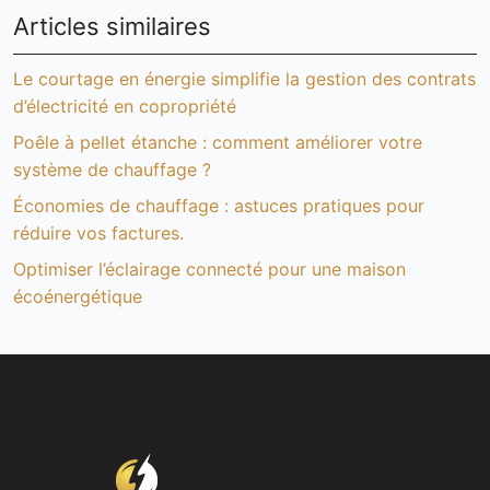
Articles similaires
Le courtage en énergie simplifie la gestion des contrats
d’électricité en copropriété
Poêle à pellet étanche : comment améliorer votre
système de chauffage ?
Économies de chauffage : astuces pratiques pour
réduire vos factures.
Optimiser l’éclairage connecté pour une maison
écoénergétique