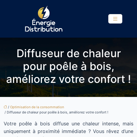
Diffuseur de chaleur
pour poêle à bois,
améliorez votre confort !
/
Optimisation de la consommation
/ Diffuseur de chaleur pour poêle à bois, améliorez votre confort !
Votre poêle à bois diffuse une chaleur intense, mais
uniquement à proximité immédiate ? Vous rêvez d’une