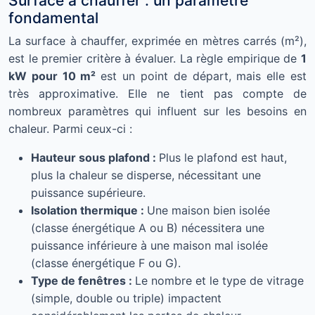
Surface à chauffer : un paramètre
fondamental
La surface à chauffer, exprimée en mètres carrés (m²),
est le premier critère à évaluer. La règle empirique de
1
kW pour 10 m²
est un point de départ, mais elle est
très approximative. Elle ne tient pas compte de
nombreux paramètres qui influent sur les besoins en
chaleur. Parmi ceux-ci :
Hauteur sous plafond :
Plus le plafond est haut,
plus la chaleur se disperse, nécessitant une
puissance supérieure.
Isolation thermique :
Une maison bien isolée
(classe énergétique A ou B) nécessitera une
puissance inférieure à une maison mal isolée
(classe énergétique F ou G).
Type de fenêtres :
Le nombre et le type de vitrage
(simple, double ou triple) impactent