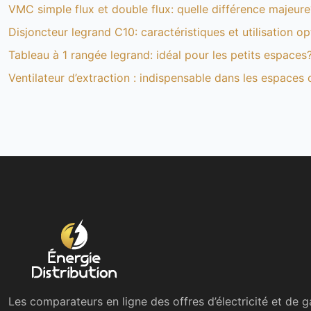
VMC simple flux et double flux: quelle différence majeure
Disjoncteur legrand C10: caractéristiques et utilisation o
Tableau à 1 rangée legrand: idéal pour les petits espaces
Ventilateur d’extraction : indispensable dans les espaces 
Les comparateurs en ligne des offres d’électricité et de g