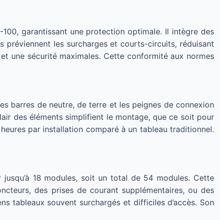
00, garantissant une protection optimale. Il intègre des
s préviennent les surcharges et courts-circuits, réduisant
té et une sécurité maximales. Cette conformité aux normes
Les barres de neutre, de terre et les peignes de connexion
lair des éléments simplifient le montage, que ce soit pour
eures par installation comparé à un tableau traditionnel.
r jusqu’à 18 modules, soit un total de 54 modules. Cette
oncteurs, des prises de courant supplémentaires, ou des
ens tableaux souvent surchargés et difficiles d’accès. Son