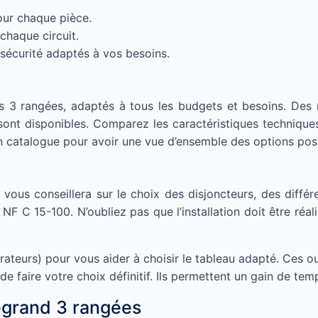
our chaque pièce.
chaque circuit.
 sécurité adaptés à vos besoins.
 3 rangées, adaptés à tous les budgets et besoins. Des 
sont disponibles. Comparez les caractéristiques technique
n catalogue pour avoir une vue d’ensemble des options poss
Il vous conseillera sur le choix des disjoncteurs, des différ
NF C 15-100. N’oubliez pas que l’installation doit être réali
ateurs) pour vous aider à choisir le tableau adapté. Ces outi
e faire votre choix définitif. Ils permettent un gain de tem
legrand 3 rangées