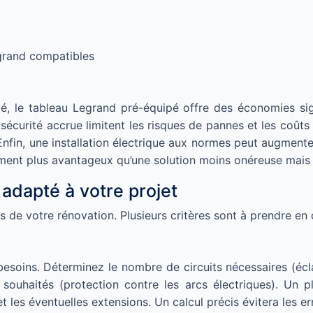
rand compatibles
evé, le tableau Legrand pré-équipé offre des économies sig
 la sécurité accrue limitent les risques de pannes et les coû
nfin, une installation électrique aux normes peut augmente
tement plus avantageux qu’une solution moins onéreuse mais
 adapté à votre projet
s de votre rénovation. Plusieurs critères sont à prendre e
esoins. Déterminez le nombre de circuits nécessaires (écla
 souhaités (protection contre les arcs électriques). Un pl
 les éventuelles extensions. Un calcul précis évitera les er