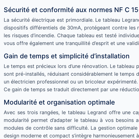
Sécurité et conformité aux normes NF C 1
La sécurité électrique est primordiale. Le tableau Legr
dispositifs différentiels de 30mA, protégeant contre les 
les risques d’incendie. Chaque tableau est testé individ
vous offre également une tranquillité d’esprit et une vali
Gain de temps et simplicité d’installation
Le temps est précieux lors d’une rénovation. Le tableau p
sont pré-installés, réduisant considérablement le temps d
un électricien professionnel ou un bricoleur expérimenté
Ce gain de temps se traduit directement par une réducti
Modularité et organisation optimale
Avec ses trois rangées, le tableau Legrand offre une ca
modularité permet d’adapter le tableau à vos besoins a
modules de contrôle sans difficulté. La gestion optimale 
design moderne et compact s’intègre harmonieusement à t