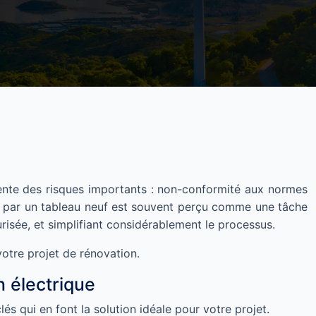
sente des risques importants : non-conformité aux normes
t par un tableau neuf est souvent perçu comme une tâche
isée, et simplifiant considérablement le processus.
otre projet de rénovation.
 électrique
s qui en font la solution idéale pour votre projet.