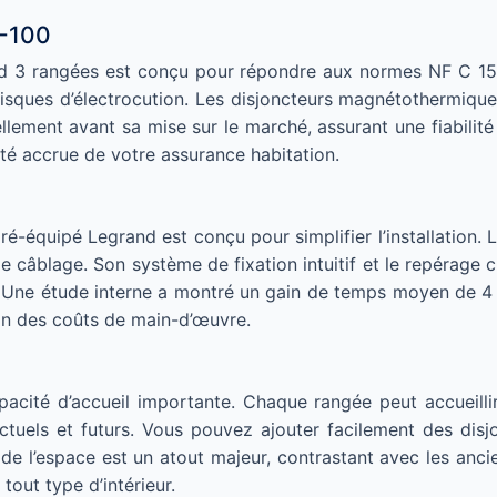
5-100
and 3 rangées est conçu pour répondre aux normes NF C 15-1
risques d’électrocution. Les disjoncteurs magnétothermique
uellement avant sa mise sur le marché, assurant une fiabili
dité accrue de votre assurance habitation.
ré-équipé Legrand est conçu pour simplifier l’installation. 
e câblage. Son système de fixation intuitif et le repérage c
. Une étude interne a montré un gain de temps moyen de 4 h
on des coûts de main-d’œuvre.
pacité d’accueil importante. Chaque rangée peut accueilli
ctuels et futurs. Vous pouvez ajouter facilement des disj
de l’espace est un atout majeur, contrastant avec les anci
out type d’intérieur.