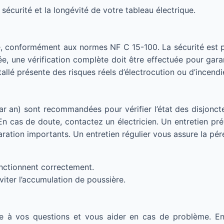
 sécurité et la longévité de votre tableau électrique.
fié, conformément aux normes NF C 15-100. La sécurité est pr
née, une vérification complète doit être effectuée pour garan
allé présente des risques réels d’électrocution ou d’incendi
ar an) sont recommandées pour vérifier l’état des disjoncte
n cas de doute, contactez un électricien. Un entretien pr
paration importants. Un entretien régulier vous assure la pé
onctionnent correctement.
iter l’accumulation de poussière.
re à vos questions et vous aider en cas de problème. 