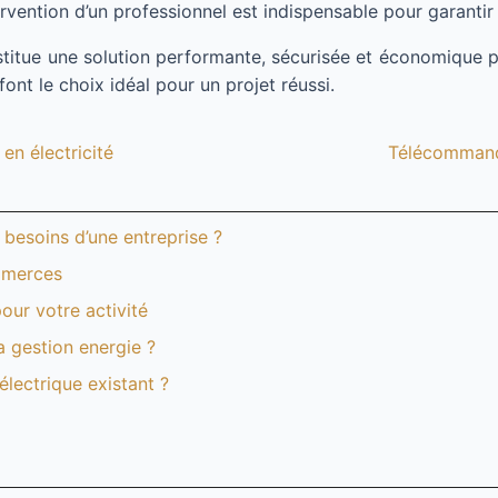
ervention d’un professionnel est indispensable pour garantir l
itue une solution performante, sécurisée et économique po
ont le choix idéal pour un projet réussi.
en électricité
Télécommande
besoins d’une entreprise ?
ommerces
our votre activité
 gestion energie ?
lectrique existant ?