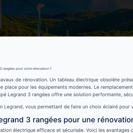
 3 rangées pour votre rénovation ?
 travaux de rénovation. Un tableau électrique obsolète pré
 de place pour les équipements modernes. Le remplacemen
é Legrand 3 rangées offre une solution performante, sécur
n Legrand, vous permettant de faire un choix éclairé pour v
egrand 3 rangées pour une rénovation
on électrique efficace et sécurisée. Voici les avantages clé