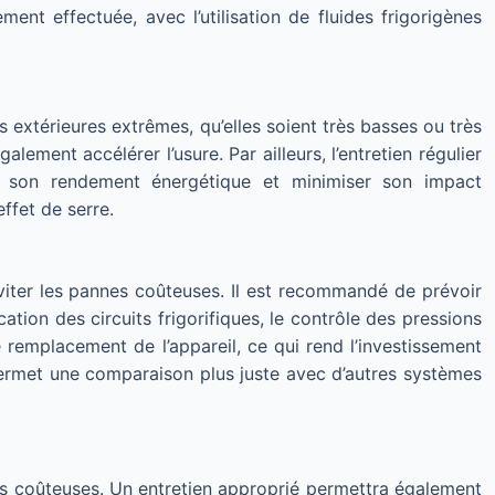
nt effectuée, avec l’utilisation de fluides frigorigènes
 extérieures extrêmes, qu’elles soient très basses ou très
lement accélérer l’usure. Par ailleurs, l’entretien régulier
r son rendement énergétique et minimiser son impact
ffet de serre.
éviter les pannes coûteuses. Il est recommandé de prévoir
ation des circuits frigorifiques, le contrôle des pressions
 remplacement de l’appareil, ce qui rend l’investissement
 permet une comparaison plus juste avec d’autres systèmes
nes coûteuses. Un entretien approprié permettra également