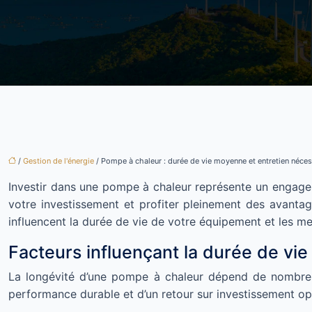
/
Gestion de l'énergie
/ Pompe à chaleur : durée de vie moyenne et entretien néces
Investir dans une pompe à chaleur représente un engageme
votre investissement et profiter pleinement des avantag
influencent la durée de vie de votre équipement et les m
Facteurs influençant la durée de vi
La longévité d’une pompe à chaleur dépend de nombreux f
performance durable et d’un retour sur investissement opt