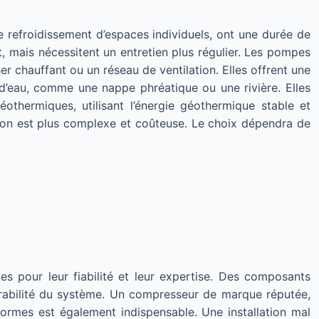
e refroidissement d’espaces individuels, ont une durée de
, mais nécessitent un entretien plus régulier. Les pompes
er chauffant ou un réseau de ventilation. Elles offrent une
d’eau, comme une nappe phréatique ou une rivière. Elles
thermiques, utilisant l’énergie géothermique stable et
ation est plus complexe et coûteuse. Le choix dépendra de
s pour leur fiabilité et leur expertise. Des composants
durabilité du système. Un compresseur de marque réputée,
normes est également indispensable. Une installation mal