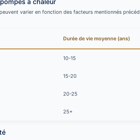
 pompes à chaleur
 peuvent varier en fonction des facteurs mentionnés préc
Durée de vie moyenne (ans)
10-15
15-20
20-25
25+
té