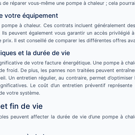
s de réparer vous-même une pompe à chaleur ; cela pourrait
 de votre équipement
e pompe à chaleur. Ces contrats incluent généralement des v
Ils peuvent également vous garantir un accès privilégié à
 prix. Il est conseillé de comparer les différentes offres av
iques et la durée de vie
gnificative de votre facture énergétique. Une pompe à cha
de froid. De plus, les pannes non traitées peuvent entraî
. Un entretien régulier, au contraire, permet d’optimise
gnificatives. Le coût d’un entretien préventif représente
 de votre système.
et fin de vie
bles peuvent affecter la durée de vie d’une pompe à chal