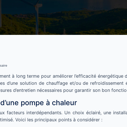
saire
nt à long terme pour améliorer l’efficacité énergétique d
es d’une solution de chauffage et/ou de refroidissement é
esures d’entretien nécessaires pour garantir son bon foncti
e d’une pompe à chaleur
acteurs interdépendants. Un choix éclairé, une installat
imisé. Voici les principaux points à considérer :