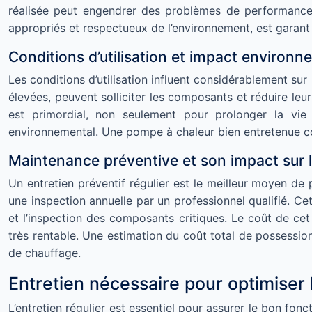
réalisée peut engendrer des problèmes de performance, v
appropriés et respectueux de l’environnement, est garant 
Conditions d’utilisation et impact environn
Les conditions d’utilisation influent considérablement su
élevées, peuvent solliciter les composants et réduire leur 
est primordial, non seulement pour prolonger la vi
environnemental. Une pompe à chaleur bien entretenue co
Maintenance préventive et son impact sur 
Un entretien préventif régulier est le meilleur moyen de
une inspection annuelle par un professionnel qualifié. Cet
et l’inspection des composants critiques. Le coût de cet
très rentable. Une estimation du coût total de possessio
de chauffage.
Entretien nécessaire pour optimiser 
L’entretien régulier est essentiel pour assurer le bon f