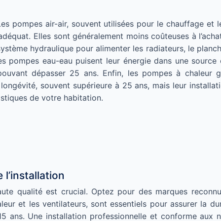
 pompes air-air, souvent utilisées pour le chauffage et l
adéquat. Elles sont généralement moins coûteuses à l’achat
système hydraulique pour alimenter les radiateurs, le planch
Les pompes eau-eau puisent leur énergie dans une source 
pouvant dépasser 25 ans. Enfin, les pompes à chaleur géo
 longévité, souvent supérieure à 25 ans, mais leur install
stiques de votre habitation.
l’installation
aute qualité est crucial. Optez pour des marques reconnue
eur et les ventilateurs, sont essentiels pour assurer la 
5 ans. Une installation professionnelle et conforme aux 