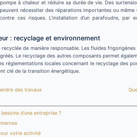
pe à chaleur et réduire sa durée de vie. Des surtensions
uvent nécessiter des réparations importantes ou même un
ontre ces risques. L’installation d’un parafoudre, par e
leur : recyclage et environnement
 recyclée de manière responsable. Les fluides frigorigènes 
 agréés. Le recyclage des autres composants permet égalemen
s réglementations locales concernant le recyclage des pom
t clé de la transition énergétique.
prendre des travaux
Que
besoins d’une entreprise ?
ommerces
our votre activité