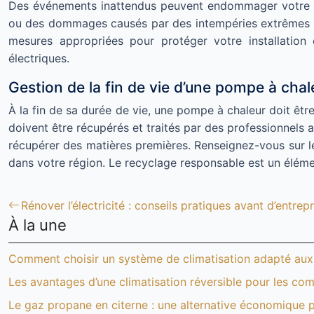
Des événements inattendus peuvent endommager votre pom
ou des dommages causés par des intempéries extrêmes pe
mesures appropriées pour protéger votre installation c
électriques.
Gestion de la fin de vie d’une pompe à cha
À la fin de sa durée de vie, une pompe à chaleur doit être
doivent être récupérés et traités par des professionnels
récupérer des matières premières. Renseignez-vous sur le
dans votre région. Le recyclage responsable est un élémen
Rénover l’électricité : conseils pratiques avant d’entre
À la une
Comment choisir un système de climatisation adapté aux 
Les avantages d’une climatisation réversible pour les c
Le gaz propane en citerne : une alternative économique p