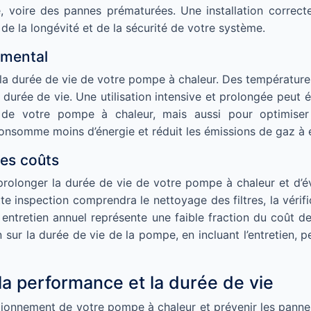
oire des pannes prématurées. Une installation correcteme
de la longévité et de la sécurité de votre système.
emental
r la durée de vie de votre pompe à chaleur. Des températures
durée de vie. Une utilisation intensive et prolongée peut éga
e de votre pompe à chaleur, mais aussi pour optimise
nsomme moins d’énergie et réduit les émissions de gaz à e
les coûts
 prolonger la durée de vie de votre pompe à chaleur et d’
te inspection comprendra le nettoyage des filtres, la vérific
 entretien annuel représente une faible fraction du coût de
n sur la durée de vie de la pompe, en incluant l’entretien,
la performance et la durée de vie
onctionnement de votre pompe à chaleur et prévenir les pan