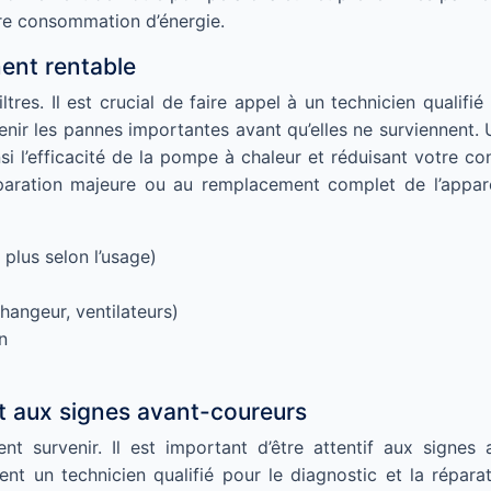
tre consommation d’énergie.
ment rentable
iltres. Il est crucial de faire appel à un technicien qualif
enir les pannes importantes avant qu’elles ne surviennent. 
i l’efficacité de la pompe à chaleur et réduisant votre con
aration majeure ou au remplacement complet de l’appareil
 plus selon l’usage)
angeur, ventilateurs)
n
t aux signes avant-coureurs
 survenir. Il est important d’être attentif aux signes 
 un technicien qualifié pour le diagnostic et la répara