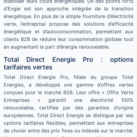
stabiliser leurs coûts énergétiques. Un des points forts
d’Engie est son approche intégrée de la transition
énergétique. En plus de la simple fourniture d’électricité
verte, l’entreprise propose des solutions d’efficacité
énergétique et d’autoconsommation, permettant aux
clients B2B de réduire leur consommation globale tout
en augmentant la part d’énergie renouvelable.
Total Direct Energie Pro : options
tarifaires vertes
Total Direct Energie Pro, filiale du groupe Total
Energies, a développé une gamme d’offres vertes
conçues pour le marché B2B. Leur offre « Offre Verte
Entreprises » garantit une électricité 100%
renouvelable, certifiée par des garanties d’origine
européennes. Total Direct Energie se distingue par ses
options tarifaires flexibles, permettant aux entreprises
de choisir entre des prix fixes ou indexés sur le marché.